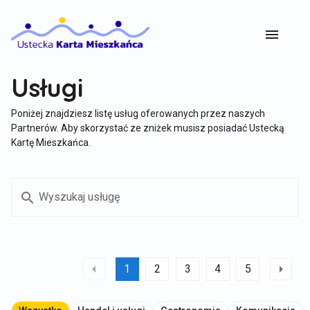
Usługi
Poniżej znajdziesz listę usług oferowanych przez naszych
Partnerów. Aby skorzystać ze zniżek musisz posiadać Ustecką
Kartę Mieszkańca.
search
Wyszukaj usługę
1
2
3
4
5