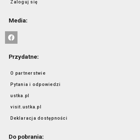
Zaloguj się
Media:
Przydatne:
O partnerstwie
Pytania i odpowiedzi
ustka.pl
visit.ustka.pl
Deklaracja dostępności
Do pobrania: